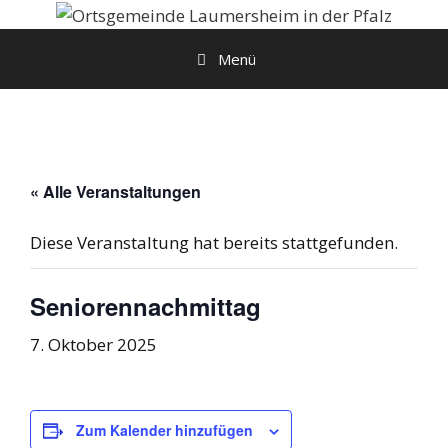
Zum
Inhalt
Menü
springen
« Alle Veranstaltungen
Diese Veranstaltung hat bereits stattgefunden.
Seniorennachmittag
7. Oktober 2025
Zum Kalender hinzufügen