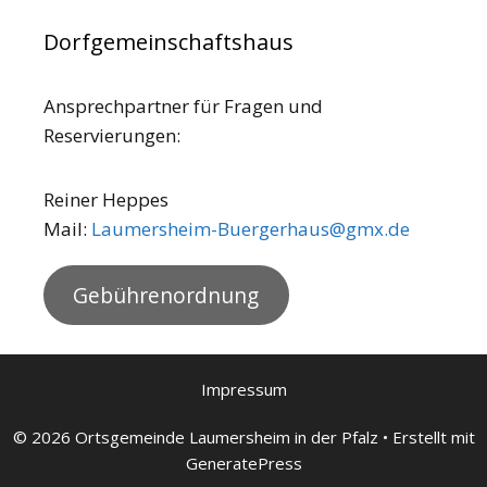
Dorfgemeinschaftshaus
Ansprechpartner für Fragen und
Reservierungen:
Reiner Heppes
Mail:
Laumersheim-Buergerhaus@gmx.de
Gebührenordnung
Impressum
© 2026 Ortsgemeinde Laumersheim in der Pfalz
• Erstellt mit
GeneratePress