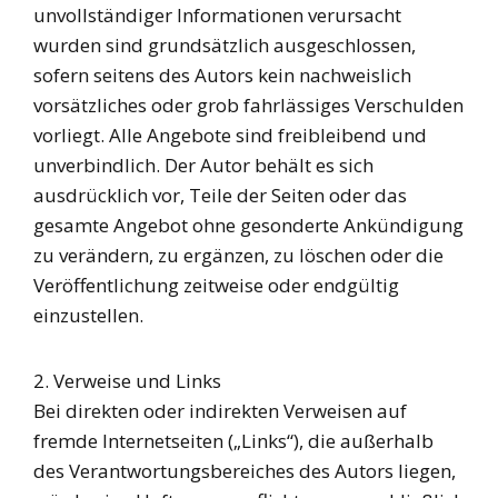
unvollständiger Informationen verursacht
wurden sind grundsätzlich ausgeschlossen,
sofern seitens des Autors kein nachweislich
vorsätzliches oder grob fahrlässiges Verschulden
vorliegt. Alle Angebote sind freibleibend und
unverbindlich. Der Autor behält es sich
ausdrücklich vor, Teile der Seiten oder das
gesamte Angebot ohne gesonderte Ankündigung
zu verändern, zu ergänzen, zu löschen oder die
Veröffentlichung zeitweise oder endgültig
einzustellen.
2. Verweise und Links
Bei direkten oder indirekten Verweisen auf
fremde Internetseiten („Links“), die außerhalb
des Verantwortungsbereiches des Autors liegen,