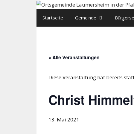
Zum
Inhalt
Startseite
Gemeinde
Bürgerse
springen
« Alle Veranstaltungen
Diese Veranstaltung hat bereits sta
Christ Himmel
13. Mai 2021