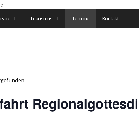
rvice
Tourismus
Termine
Kontakt
ttgefunden.
fahrt Regionalgottesd