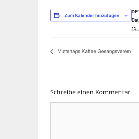
DE
Zum Kalender hinzufügen
Da
13.
Muttertags Kaffee Gesangsverein
Schreibe einen Kommentar
Kommentar