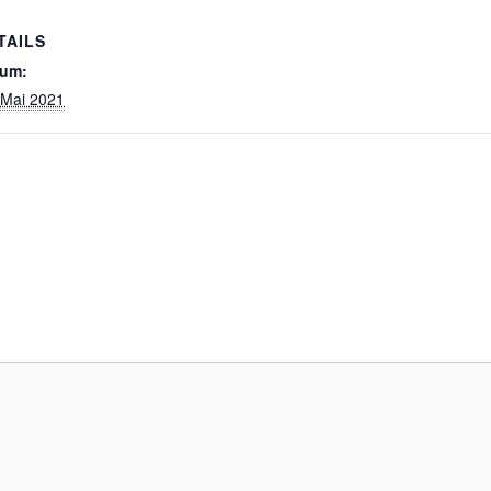
TAILS
tum:
 Mai 2021