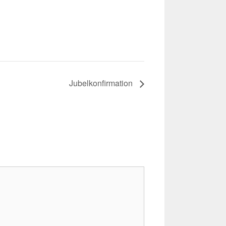
Jubelkonfirmation