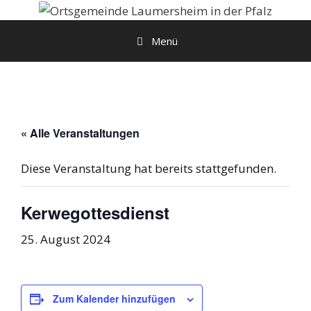
Zum
Inhalt
Menü
springen
« Alle Veranstaltungen
Diese Veranstaltung hat bereits stattgefunden.
Kerwegottesdienst
25. August 2024
Zum Kalender hinzufügen