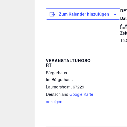
DE
Zum Kalender hinzufügen
Da
6. 
Zei
15:
VERANSTALTUNGSO
RT
Bürgerhaus
Im Bürgerhaus
Laumersheim
,
67229
Deutschland
Google Karte
anzeigen