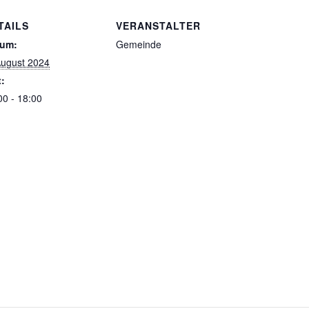
TAILS
VERANSTALTER
tum:
Gemeinde
August 2024
t:
00 - 18:00