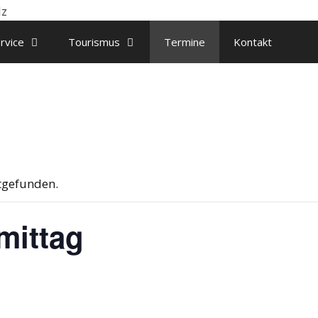
rvice
Tourismus
Termine
Kontakt
ttgefunden.
mittag